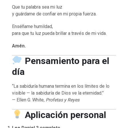
Que tu palabra sea mi luz
y guárdame de confiar en mi propia fuerza.
Enséñame humildad,
para que tu luz pueda brillar a través de mi vida.
Amén.
Pensamiento para el
día
“La sabiduría humana termina en los límites de lo
visible — la sabiduría de Dios ve la eternidad.”
— Ellen G. White,
Profetas y Reyes
Aplicación personal
Lee Daniel 2 completo.