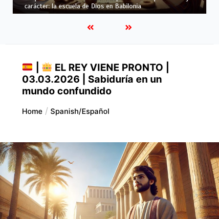
exilio: fe en una cultura extranjera
|
EL REY VIENE PRONTO |
03.03.2026 | Sabiduría en un
mundo confundido
Home
Spanish/español