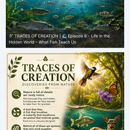
TRACES OF CREATION |
Episode 8 – Life in the
Hidden World – What Fish Teach Us
P