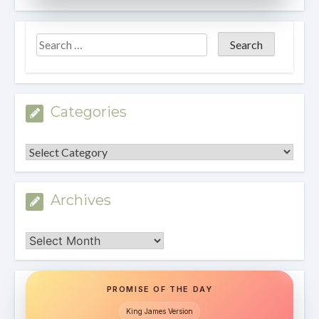
Categories
Categories
Archives
Archives
PROMISE OF THE DAY
King James Version