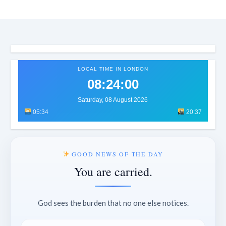
LOCAL TIME IN LONDON
08:24:03
Saturday, 08 August 2026
05:34
20:37
GOOD NEWS OF THE DAY
You are carried.
God sees the burden that no one else notices.