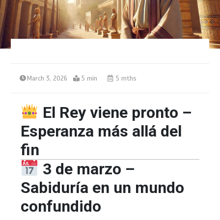
March 3, 2026
5 min
5 mths
El Rey viene pronto –
Esperanza más allá del
fin
3 de marzo –
Sabiduría en un mundo
confundido