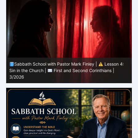
Sabbath School with Pastor Mark Finley |
Lesson 4:
Sin in the Church |
First and Second Corinthians |
3/2026
U