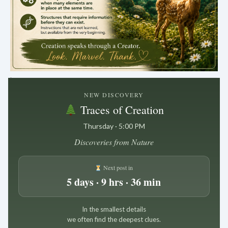
.
NEW DISCOVERY
Traces of Creation
Thursday · 5:00 PM
Discoveries from Nature
Next post in
5 days · 9 hrs · 36 min
In the smallest details
we often find the deepest clues.