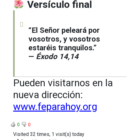
Versículo final
“El Señor peleará por
vosotros, y vosotros
estaréis tranquilos.”
—
Éxodo 14,14
Pueden visitarnos en la
nueva dirección:
www.feparahoy.org
0
0
Visited 32 times, 1 visit(s) today