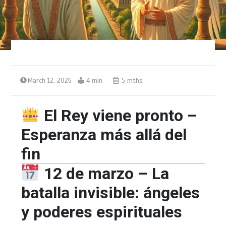
March 12, 2026
4 min
5 mths
El Rey viene pronto –
Esperanza más allá del
fin
12 de marzo – La
batalla invisible: ángeles
y poderes espirituales