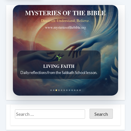
MYSTERIES OF THE BIBLE
Discover. Understand. Believe.
www.mysteriesofthebible.org
Bible Stories to Wonder At
Bible stories for children ages 7 to 12.