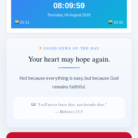
08:10:02
Thursday, 06 August 2026
05:31
20:40
GOOD NEWS OF THE DAY
Your heart may hope again.
Not because everything is easy, but because God
remains faithful.
“I will never leave thee, nor forsake thee.”
— Hebrews 13:5