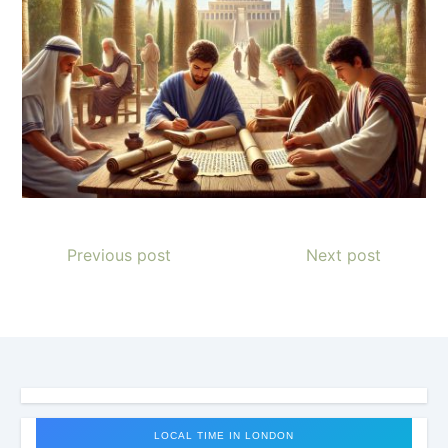
Previous post
Next post
LOCAL TIME IN LONDON