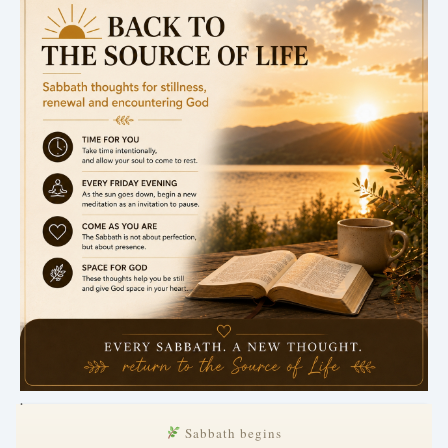
.
Sabbath begins