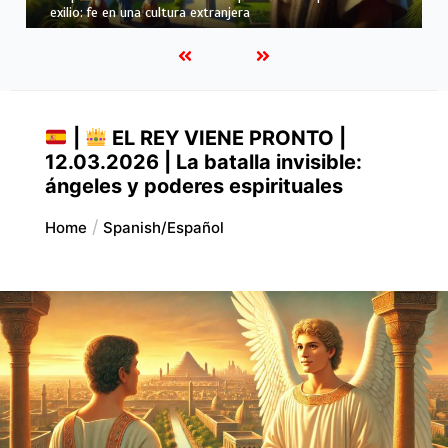
hasta el fin: la herencia personal de Daniel
|
EL REY VIENE PRONTO |
12.03.2026 | La batalla invisible:
ángeles y poderes espirituales
Home
Spanish/español