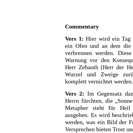
Commentary
Vers 1:
Hier wird ein Tag 
ein Ofen und an dem die 
verbrennen werden. Diese 
Warnung vor den Konseque
Herr Zebaoth (Herr der He
Wurzel und Zweige zurüc
komplett vernichtet werden.
Vers 2:
Im Gegensatz daz
Herrn fürchten, die „Sonne
Metapher steht für Heil
ausgehen. Es wird beschrie
werden, was ein Bild der F
Versprechen bieten Trost un