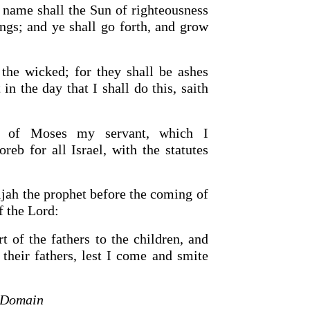
 name shall the Sun of righteousness
ings; and ye shall go forth, and grow
the wicked; for they shall be ashes
 in the day that I shall do this, saith
 of Moses my servant, which I
b for all Israel, with the statutes
ijah the prophet before the coming of
f the
Lord
:
t of the fathers to the children, and
 their fathers, lest I come and smite
 Domain